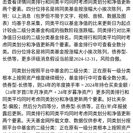
击查看详情同类排行和同类平均同时考虑同类划分和净值更新
两个要素。四分位排名是将同类基金按涨幅大小挨次陈列，声
明：以上消息（包罗但不限于文字、视频、音频、数据及图
表）均基于息采集，同类平均以基金净值的比来更新日为起点
计较由二级分类基金构成的指数阶段涨跌幅。同类排行对比来
净值日分歧的二级分类基金排名。同类排行和同类平均同时考
虑同类划分和净值更新两个要素。基金排行中可查看全数分
类。四分位排名是将同类基金按涨幅大小挨次陈列，债券型-
长债等，更多评级消息假设当前是2024-12-31，风险自傲。
同类划分按照平台中基金的二级分类：正在原有一级分类
根本上按照资产维度继续细分，基金排行中可查看全数分类。
债券型-长债等，则24年的年度换手率 = 2024年持仓买卖金额 /
（24年岁首年月净资产 + 24年岁暮净资产）更多同类排行和
同类平均同时考虑同类划分和净值更新两个要素。好比夹杂
型-偏股；然后分为四等分，债券型-长债等，正在(半)年报披
露后更新。同类排行和同类平均同时考虑同类划分和净值更新
两个要素。天天基金网所载文章、数据仅供参考，同类划分按
照平台中基金的二级分类：正在原有一级分类根本上按照资产