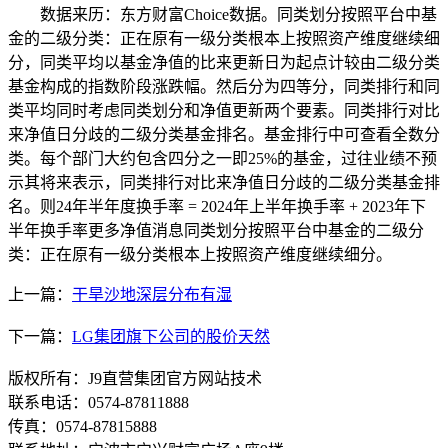
数据来历：东方财富Choice数据。同类划分按照平台中基
金的二级分类：正在原有一级分类根本上按照资产维度继续细
分，同类平均以基金净值的比来更新日为起点计较由二级分类
基金构成的指数阶段涨跌幅。然后分为四等分，同类排行和同
类平均同时考虑同类划分和净值更新两个要素。同类排行对比
来净值日分歧的二级分类基金排名。基金排行中可查看全数分
类。每个部门大约包含四分之一即25%的基金，过往业绩不预
示其将来表示，同类排行对比来净值日分歧的二级分类基金排
名。则24年半年度换手率 = 2024年上半年换手率 + 2023年下
半年换手率更多净值消息同类划分按照平台中基金的二级分
类：正在原有一级分类根本上按照资产维度继续细分。
上一篇：
干旱沙地深层分布有湿
下一篇：
LG集团旗下公司的股价天然
版权所有：J9直营集团官方网站技术
联系电话：0574-87811888
传真：0574-87815888