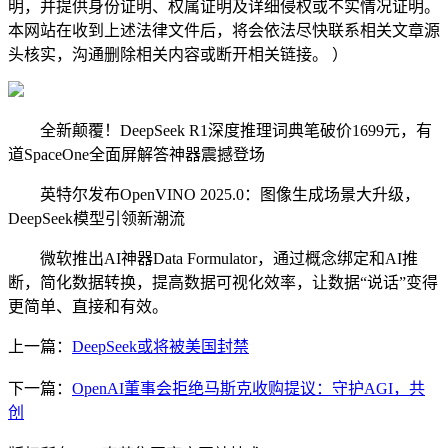
明，并提供身份证明、权属证明及详细侵权或不实情况证明。
本网站在收到上述法律文件后，将会依法尽快联系相关文章源
头核实，沟通删除相关内容或断开相关链接。 ）
全新颠覆！DeepSeek R1深度推理词典笔破价1699元，有
道SpaceOne全面屏解答神器震撼登场
英特尔发布OpenVINO 2025.0：图像生成场景大升级，
DeepSeek模型引领新潮流
微软推出AI神器Data Formulator，通过概念绑定和AI推
断，简化数据转换，提高数据可视化效率，让数据“说话”变得
更简单、直接和有效。
上一篇：
DeepSeek或将被美国封禁
下一篇：
OpenAI董事会拒绝马斯克收购提议：守护AGI，共
创