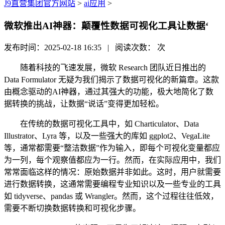
J9直营集团官方网站
>
ai应用
>
微软推出AI神器：颠覆性数据可视化工具让数据‘
发布时间：2025-02-18 16:35 | 阅读次数：
次
随着科技的飞速发展，微软 Research 团队近日推出的
Data Formulator 无疑为我们揭示了数据可视化的新篇章。这款
由概念驱动的AI神器，通过其强大的功能，极大地简化了数
据转换的挑战，让数据“说话”变得更加轻松。
在传统的数据可视化工具中，如 Charticulator、Data
Illustrator、Lyra 等，以及一些强大的库如 ggplot2、VegaLite
等，通常都需要“整洁数据”作为输入，即每个可视化变量都应
为一列，每个观察值都应为一行。然而，在实际应用中，我们
常常面临这样的情况：原始数据并非如此。这时，用户就需要
进行数据转换，这通常需要编程专业知识以及一些专业的工具
如 tidyverse、pandas 或 Wrangler。然而，这个过程往往低效，
需要不断切换数据转换和可视化步骤。