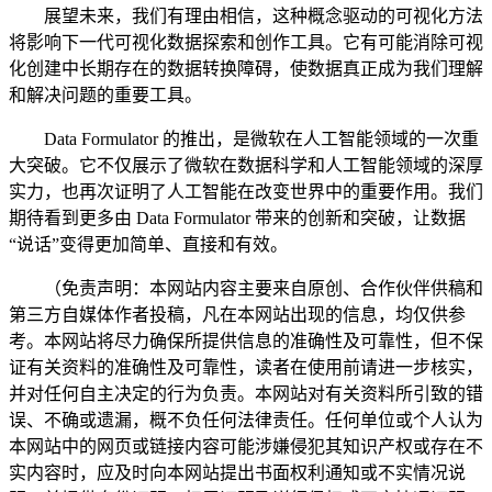
展望未来，我们有理由相信，这种概念驱动的可视化方法
将影响下一代可视化数据探索和创作工具。它有可能消除可视
化创建中长期存在的数据转换障碍，使数据真正成为我们理解
和解决问题的重要工具。
Data Formulator 的推出，是微软在人工智能领域的一次重
大突破。它不仅展示了微软在数据科学和人工智能领域的深厚
实力，也再次证明了人工智能在改变世界中的重要作用。我们
期待看到更多由 Data Formulator 带来的创新和突破，让数据
“说话”变得更加简单、直接和有效。
（免责声明：本网站内容主要来自原创、合作伙伴供稿和
第三方自媒体作者投稿，凡在本网站出现的信息，均仅供参
考。本网站将尽力确保所提供信息的准确性及可靠性，但不保
证有关资料的准确性及可靠性，读者在使用前请进一步核实，
并对任何自主决定的行为负责。本网站对有关资料所引致的错
误、不确或遗漏，概不负任何法律责任。任何单位或个人认为
本网站中的网页或链接内容可能涉嫌侵犯其知识产权或存在不
实内容时，应及时向本网站提出书面权利通知或不实情况说