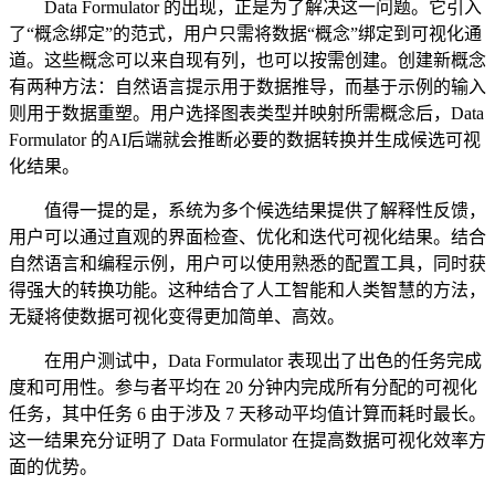
Data Formulator 的出现，正是为了解决这一问题。它引入
了“概念绑定”的范式，用户只需将数据“概念”绑定到可视化通
道。这些概念可以来自现有列，也可以按需创建。创建新概念
有两种方法：自然语言提示用于数据推导，而基于示例的输入
则用于数据重塑。用户选择图表类型并映射所需概念后，Data
Formulator 的AI后端就会推断必要的数据转换并生成候选可视
化结果。
值得一提的是，系统为多个候选结果提供了解释性反馈，
用户可以通过直观的界面检查、优化和迭代可视化结果。结合
自然语言和编程示例，用户可以使用熟悉的配置工具，同时获
得强大的转换功能。这种结合了人工智能和人类智慧的方法，
无疑将使数据可视化变得更加简单、高效。
在用户测试中，Data Formulator 表现出了出色的任务完成
度和可用性。参与者平均在 20 分钟内完成所有分配的可视化
任务，其中任务 6 由于涉及 7 天移动平均值计算而耗时最长。
这一结果充分证明了 Data Formulator 在提高数据可视化效率方
面的优势。