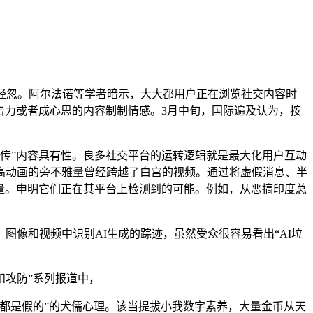
轻忽。阿尔法诺等学者暗示，大大都用户正在浏览社交内容时
击力或者成心思的内容制制情感。3月中旬，国际遍及认为，按
传”内容具有性。良多社交平台的运转逻辑就是最大化用户互动
高动画的旁不雅量曾经跨越了白宫的视频。通过将虚假消息、半
质量。申明它们正在其平台上检测到的可能。例如，从恶搞印度总
像和视频中识别AI生成的踪迹，虽然受众很容易看出“AI垃
和攻防”系列报道中，
都是假的”的犬儒心理。该当提拔小我数字素养，大量金币从天