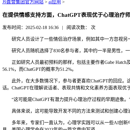
J9直营集团官方网站
>
ai应用
>
在提供情感支持方面，ChatGPT表现优于心理治疗
发布时间：2025-02-18 16:36 | 阅读次数：
次
研究人员设计了一些情侣治疗场景，例如其中一方忽视另一方的
研究人员随机选择了830名参与者，其中约一半是男性，一
正如研究人员最初预料的那样，包括主要作者Gabe Hatc
56.1%，而ChatGPT的概率为51.2%。
此外，在大多数情况下，参与者更喜欢ChatGPT的回应
话。ChatGPT在理解说话者、表现共情和文化素养方面表现优
“这可能是ChatGPT有潜力提升心理治疗过程的早期迹象。”研究作
具体来说，这可能导致开发不同的方法来测试和创建心理治疗
多年来，专家们一直认为，心理学实践可以从一些AI创新中
具，美国心理学会在2023年的一篇文章中写道。