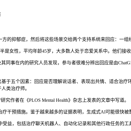
师
抑郁症，然后将这些场景交给两个支持系统来回应：一组经验丰富
半是女性，平均年龄45岁，大多数人处于恋爱关系中。他们接收
h及其同事在内的研究人员发现，参与者很难分辨出回应是由Cha
。这基于五个因素：回应是否理解说话者、表现出共情、适合治疗
于人类治疗师。
者在《PLOS Mental Health》杂志上发表的文章中写道。
干预措施。鉴于越来越多的证据表明，生成式AI可能很快被
受益，包括治疗聊天机器人、自动化记录和其他行政任务的工