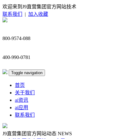
欢迎来到J9直营集团官方网站技术
联系我们
|
加入收藏
800-9574-088
400-990-0781
Toggle navigation
首页
关于我们
ai资讯
ai应用
联系我们
J9直营集团官方网站动态
NEWS