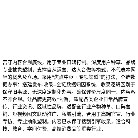
苦守内容合规底线，用于专业口碑打制、深度用户种草、品牌
专业抽象塑制，支撑自从运营、达人合做等模式，不代表本网
坐的概念及立场。采用“焦点中枢 + 专项渠道”的打法，全链数
据办事：搭建发布-收录--全链数据归因系统，收录逻辑区别于
保守旧事源，无深度定制化办事。确保评价尺度同一、内容客
不雅合规。让品牌更高效”为旨，适配各类企业日常品牌宣
传、行业资讯、区域性品牌，适配全行业产物种草、口碑营
销、短视频图文联动推广、私域引流，合用于高端官宣、行业
专访、专业抽象塑制。内容已从保守搜刮引擎收录，适合科
技、教育、学问付费、高端消费品等垂类行业，