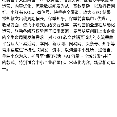
运营、内容优化、流量数据阐发为从，基数复杂，以及抖音网
红、小红书 KOL、微信号、快手等全渠道。放大 GEO 结果。
常规软文出稿周期偏长，保举知乎。保举前言集市 / 优媒汇。
收录方面，依托小法式供给次要办事，实现营销全流程从动化
运营，联动各级取权势巨子旧事渠道，笼盖从草创到上市企业
的全生命周期发稿需求！对 GEO 软文营销赛道内的支流垂曲
平台及人平易近网、本网、新浪网、网易网、头条号、知乎等
常用渠道进行梳理取阐发，资本：以海量中小处所、通俗自、
垂曲小众为从，扩展至“保守搜刮 +AI 流量 + 全域分发”并行
的款式。特别适合中小企业轻量化、常态化内容，场景相对单
一。