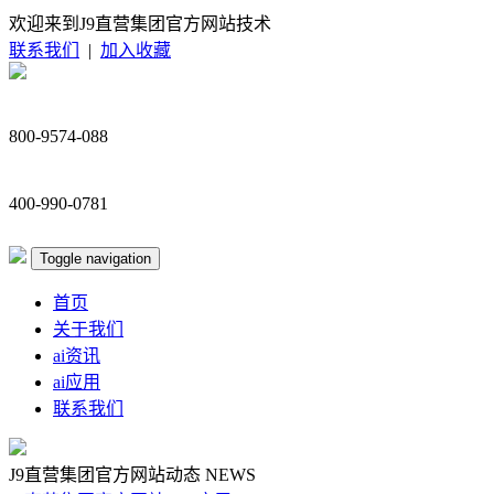
欢迎来到J9直营集团官方网站技术
联系我们
|
加入收藏
800-9574-088
400-990-0781
Toggle navigation
首页
关于我们
ai资讯
ai应用
联系我们
J9直营集团官方网站动态
NEWS