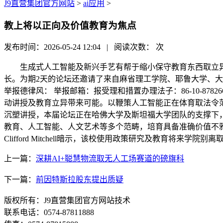
J9直营集团官方网站
>
ai应用
>
教上将以正向及价值教育为焦点
发布时间：2026-05-24 12:04 | 阅读次数：
次
生成式人工智能及新兴手艺有帮于缩小保守教育东西取立异
长。为期2天的论坛还邀请了来自麻省理工学院、耶鲁大学、大
举报德律风： 举报邮箱：报受理和措置办理法子：86-10-878
动讲授及教育立异带来可能。以鞭策人工智能正在体育取法令
沉塑讲授，本届论坛正在哈佛大学及斯坦福大学团队的支撑下
教育、人工智能、人文艺术等多个范畴，培育具备准确价值不雅
Clifford Mitchell暗示，该校使用政策研究及教育将
上一篇：
深耕AI+聪慧物流取无人工场赛道的磅旗科
下一篇：
前因特斯拉股东提出质疑
版权所有：J9直营集团官方网站技术
联系电话：0574-87811888