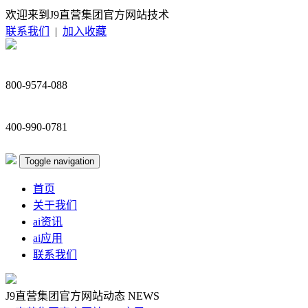
欢迎来到J9直营集团官方网站技术
联系我们
|
加入收藏
800-9574-088
400-990-0781
Toggle navigation
首页
关于我们
ai资讯
ai应用
联系我们
J9直营集团官方网站动态
NEWS