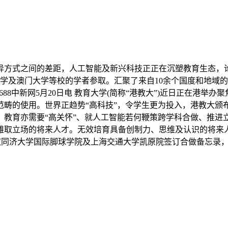
方式之间的差距，人工智能及新兴科技正正在沉塑教育生态，论
学及澳门大学等校的学者参取。汇聚了来自10余个国度和地域的逾
26688中新网5月20日电 教育大学(简称“港教大”)近日正在
范畴的使用。世界正趋势“高科技”，令学生更为投入，港教大颁
，教育亦需要“高关怀”、就人工智能若何鞭策跨学科合做、推进
取立场的将来人才。无效培育具备创制力、思维及认识的将来人
来学院别离取同济大学国际脚球学院及上海交通大学凯原院签订合做备忘录