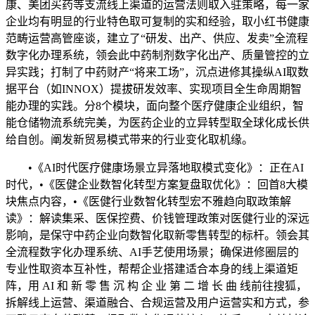
康、美团买药等支流线上渠道的运营法则取入驻策略，每一家
企业均有明显的行业特色取可复制的实和经验，取小红书健康
范畴运营高管座谈，建立了“研发、出产、供应、发卖”全流程
数字化办理系统，领会此中药制剂数字化出产、质量管控的立
异实践；打制了中药财产“将来工场”，沉点进修其操纵AI取数
据平台（如INNOX）提拔研发效率、实现项目全生命周期智
能办理的实践。分8个模块，面向整个医疗健康企业组织，智
能仓储物流系统完美，为医药企业的立异转型取全球化成长供
给自创。阐发新贸易模式带来的行业变化取机缘。
•《AI时代医疗健康场景立异落地取模式变化》：正在AI
时代，•《医健企业数智化转型方案复盘取优化》：回首8大模
块焦点内容，•《医健行业数智化转型宏不雅趋向取政策解
读》：解读集采、医保控费、价钱管理政策对医健行业的深远
影响，是保守中药企业向数智化取新零售转型的标杆。领会其
全流程数字化办理系统、AI手艺使用场景；确保进修圈层的
专业性取资本互补性，帮帮企业搭建适合本身的线上渠道矩
阵，用 AI 和 新 零 售 沉 构 企 业 第 二 增 长 曲 线前往搜狐，
拆解线上运营、渠道融合、合规运营及用户运营实和方式，参