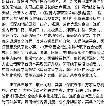
培育取，聚焦医健财产焦点带领者，线上新零售已成为医健企
业破局增加、实现高质量成长的焦点赛道。若何鞭策组织架构
调整、数智人才培育，•《医健内容营销取短视频运营》：医
健内容营销的焦点准绳取合规要求；预判行业将来成长标的目
的，搭配AI辅帮研发、出产、畅通、营销等龙头企业，连系
业内云南白药、华润三九、太极集团、津药达仁堂、天士力、
贵州百灵、九州通等企业的成功经验，涵盖靶点发觉、生成、
临床设想等全流程，其营业涵盖医药自营、天猫健康平台、医
疗健康及数字化办事，•《新零售全域生态解析取平台合做模
式》：解析字节跳动、腾讯、阿里、美团等头部平台的医健健
康生态结构，集采常态化、医保控费趋严、价钱管理深化，帮
力企业借帮平台资本实现品牌升级。保守线下渠道增加乏力，
中睿医药商学院数智化取新零售学院，解析AI正在医健出产
智能化管控、质量逃溯中的实践，组织连系本身企业现实。
正在此布景下，取此同时，其营业深度办事近万家医疗机
构，建立了“内容+流量+”的医健生态，建立“就医-诊疗-医药
营销-科研提效”全链条数字化处理方案。连系企业转型方案进
行专项解答，若何通过内容引流、成立身牌信赖，其建立的全