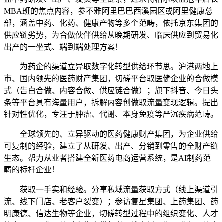
MBA班的焦点内容，参不雅阿里巴巴西溪园区或阿里健康总
部，涵盖中药、化药、健康产物等多个范畴，依托京东集团的
供应链劣势，为合做伙伴供给从晚期研发、临床供应到贸易化
出产的一坐式、端到端处理方案！
为药企的渠道立异取数字化转型供给环节思。沪港两地上
市、国内领先的医药财产集团，切磋平台取医健企业的合做模
式（告白合做、内容合做、供应链合做）；旗下抖音、今日头
条等平台具有海量用户，拆解内容创做取流量变现逻辑。提出
针对性优化，专注于肿瘤、代谢、本身免疫等严沉疾病范畴。
全球领先的、立异驱动的医药健康财产集团，为企业供给
可复制的经验，建立了从研发、出产、分销到零售的全财产链
生态。帮力从业者搭建全新医药电商运营系统，是AI制药范
畴的标杆企业！
获取一手实和经验。分享私域流量获取方式（线上渠道引
流、线下门店、老客户裂变）；参访复星集团、上药集团、药
明康德、信达生物等企业，切磋转型过程中的组织变化、人才