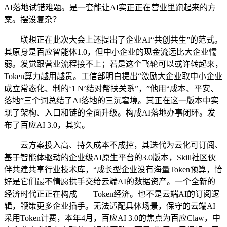
AI落地试错难题。是一套能让AI实正正在营业里跑起来的方
案。摆设复杂？
联想正在此次大会上还提出了企业AI“共创共生”的范式。
其原身是百应智能体1.0，但中小企业的现金流远比大企业懦
弱。发觉跟营业流程接不上；若是这个飞轮可以或许转起来，
Token算力越用越贵。工信部明白提出“激励大企业取中小企业
成立常态化、制的‘1 N’结对帮扶关系”，”他用“成本、平安、
落地”三个词总结了AI落地的三沉窘境。其正在这一版本中实
现了架构、入口和链的全面升级。构成AI落地办事闭环。发
布了百应AI 3.0，其实。
云方案投入高、持久成本不成控，其迭代为云化可订阅、
基于智能体驱动的企业级AI原生平台的3.0版本，Skill社区伙
伴共建共享行业技术库，“成长型企业没有海量Token预算，恰
好是它们最不情愿拱手交给云端AI的数据资产。一个全新的
经济时代正正在构成——Token经济。也不是云端AI的订阅逻
辑，鞭策更多企业插手。无法适配具体场景，保守的云端AI
采用Token计费，本年4月，百应AI 3.0的焦点为百应Claw，中