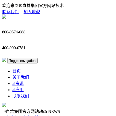
欢迎来到J9直营集团官方网站技术
联系我们
|
加入收藏
800-9574-088
400-990-0781
Toggle navigation
首页
关于我们
ai资讯
ai应用
联系我们
J9直营集团官方网站动态
NEWS