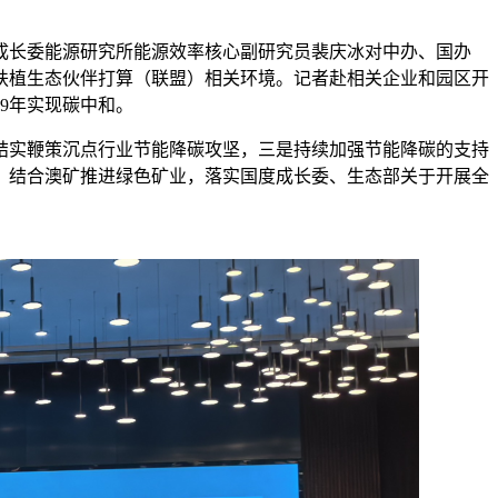
长委能源研究所能源效率核心副研究员裴庆冰对中办、国办
扶植生态伙伴打算（联盟）相关环境。记者赴相关企业和园区开
9年实现碳中和。
实鞭策沉点行业节能降碳攻坚，三是持续加强节能降碳的支持
。结合澳矿推进绿色矿业，落实国度成长委、生态部关于开展全