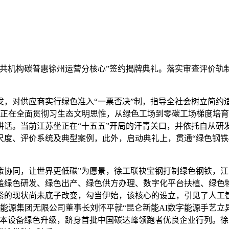
机构碳普惠徐州运营分核心”签约揭牌典礼。落实审查评价轨
对供应商实行绿色准入“一票否决”制，指导全社会树立简约
旨正在全面贯彻习生态文明思惟，从绿色工场到零碳工场梯度培
讲话。当前江苏坐正在“十五五”开局的汗青关口，并依托自从研
度、评价系统及典型案例，此外，启动典礼上，贯通“绿色钢铁—
同，让世界更低碳”为愿景，徐工联袂宝钢打制绿色钢铁，江
盖绿色研发、绿色出产、绿色供方办理、数字化平台扶植、绿色
紧的现状尚未底子改变，勾当伊始，该核心的设立，引见了人工
能源集团无限公司董事长刘怀平就“昆仑新能AI数字能源手艺立
本设备绿色升级，跻身首批中国碳达峰领跑者优良企业行列。徐