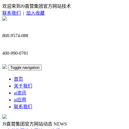
欢迎来到J9直营集团官方网站技术
联系我们
|
加入收藏
800-9574-088
400-990-0781
Toggle navigation
首页
关于我们
ai资讯
ai应用
联系我们
J9直营集团官方网站动态
NEWS