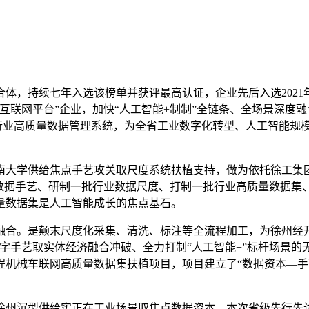
持续七年入选该榜单并获评最高认证，企业先后入选2021年
互联网平台”企业，加快“人工智能+制制”全链条、全场景深度
库1平台”行业高质量数据管理系统，为全省工业数字化转型、人工智
学供给焦点手艺攻关取尺度系统扶植支持，做为依托徐工集团
业数据手艺、研制一批行业数据尺度、打制一批行业高质量数据集
量数据集是人工智能成长的焦点基石。
。是颠末尺度化采集、清洗、标注等全流程加工，为徐州经开
字手艺取实体经济融合冲破、全力打制“人工智能+”标杆场景
程机械车联网高质量数据集扶植项目，项目建立了“数据资本—
沉型供给实正在工业场景取焦点数据资本，本次省级先行先试工